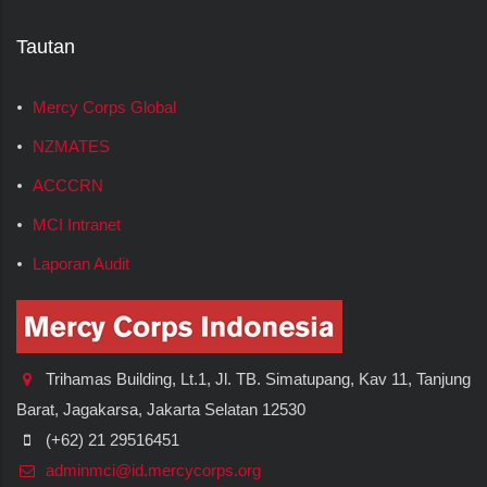
Tautan
Mercy Corps Global
NZMATES
ACCCRN
MCI Intranet
Laporan Audit
Trihamas Building, Lt.1, Jl. TB. Simatupang, Kav 11, Tanjung
Barat, Jagakarsa, Jakarta Selatan 12530
(+62) 21 29516451
adminmci@id.mercycorps.org