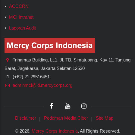
ACCCRN
MCI Intranet
Laporan Audit
Trihamas Building, Lt.1, Jl. TB. Simatupang, Kav 11, Tanjung
Barat, Jagakarsa, Jakarta Selatan 12530
(+62) 21 29516451
adminmci@id.mercycorps.org
Disclaimer
Pedoman Media Ciber
Site Map
©
2026.
Mercy Corps Indonesia
. All Rights Reserved.