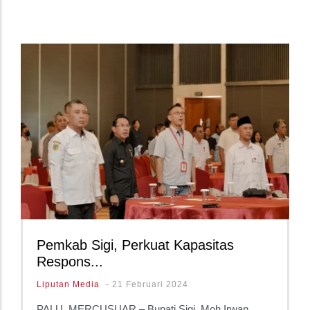
Pemkab Sigi, Perkuat Kapasitas
Respons...
Liputan Media
-
21 Februari 2024
PALU, MERCUSUAR – Bupati Sigi, Moh Irwan