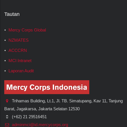
Tautan
Mercy Corps Global
NZMATES
ACCCRN
MCI Intranet
Laporan Audit
Trihamas Building, Lt.1, Jl. TB. Simatupang, Kav 11, Tanjung
Barat, Jagakarsa, Jakarta Selatan 12530
(+62) 21 29516451
adminmci@id.mercycorps.org