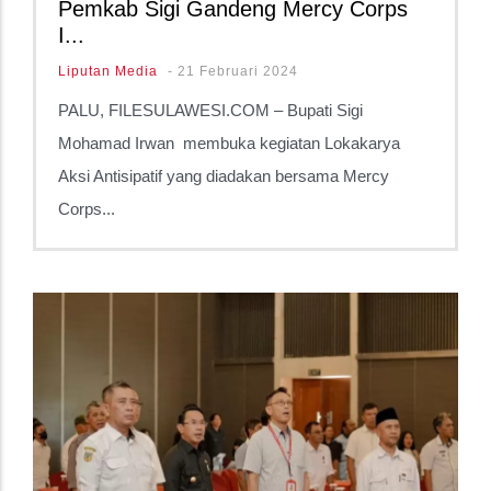
Pemkab Sigi Gandeng Mercy Corps
I...
Liputan Media
-
21 Februari 2024
PALU, FILESULAWESI.COM – Bupati Sigi
Mohamad Irwan membuka kegiatan Lokakarya
Aksi Antisipatif yang diadakan bersama Mercy
Corps...