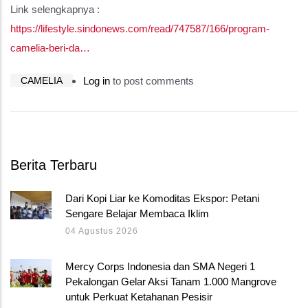
Link selengkapnya :
https://lifestyle.sindonews.com/read/747587/166/program-
camelia-beri-da…
CAMELIA
Log in
to post comments
Berita Terbaru
Dari Kopi Liar ke Komoditas Ekspor: Petani
Sengare Belajar Membaca Iklim
04 Agustus 2026
Mercy Corps Indonesia dan SMA Negeri 1
Pekalongan Gelar Aksi Tanam 1.000 Mangrove
untuk Perkuat Ketahanan Pesisir