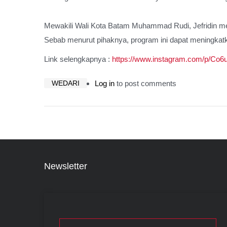
Mewakili Wali Kota Batam Muhammad Rudi, Jefridin 
Sebab menurut pihaknya, program ini dapat meningkatk
Link selengkapnya :
https://www.instagram.com/p/
WEDARI
Log in
to post comments
Newsletter