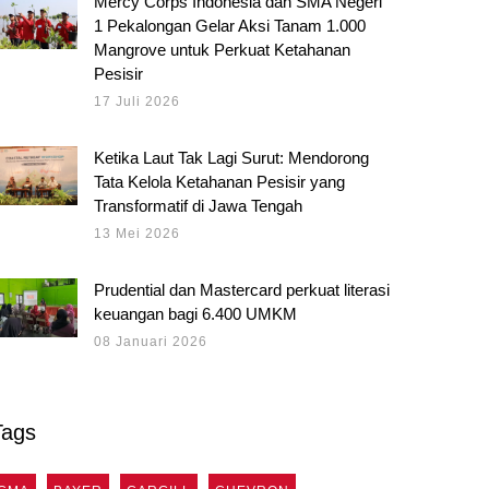
Mercy Corps Indonesia dan SMA Negeri
1 Pekalongan Gelar Aksi Tanam 1.000
Mangrove untuk Perkuat Ketahanan
Pesisir
17 Juli 2026
Ketika Laut Tak Lagi Surut: Mendorong
Tata Kelola Ketahanan Pesisir yang
Transformatif di Jawa Tengah
13 Mei 2026
Prudential dan Mastercard perkuat literasi
keuangan bagi 6.400 UMKM
08 Januari 2026
Tags