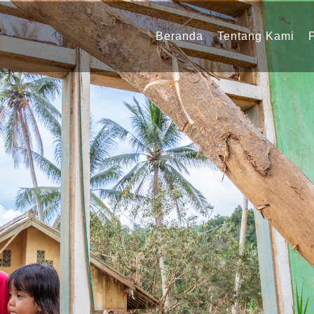
Navigasi
utama
Beranda
Tentang Kami