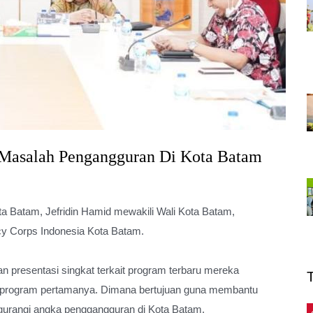
 Masalah Pengangguran Di Kota Batam
) Kota Batam, Jefridin Hamid mewakili Wali Kota Batam,
y Corps Indonesia Kota Batam.
 presentasi singkat terkait program terbaru mereka
i program pertamanya. Dimana bertujuan guna membantu
urangi angka penggangguran di Kota Batam.