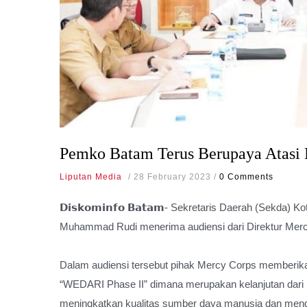
Pemko Batam Terus Berupaya Atasi
Liputan Media
/
28 February 2023
/
0 Comments
𝗗𝗶𝘀𝗸𝗼𝗺𝗶𝗻𝗳𝗼 𝗕𝗮𝘁𝗮𝗺- Sekretaris Daerah (Sekda
Muhammad Rudi menerima audiensi dari Direktur Merc
Dalam audiensi tersebut pihak Mercy Corps memberikan
“WEDARI Phase II” dimana merupakan kelanjutan dar
meningkatkan kualitas sumber daya manusia dan meng