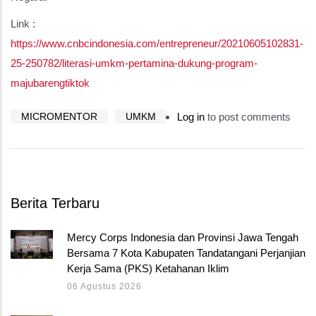
Link :
https://www.cnbcindonesia.com/entrepreneur/20210605102831-
25-250782/literasi-umkm-pertamina-dukung-program-
majubarengtiktok
MICROMENTOR
UMKM
Log in
to post comments
Berita Terbaru
Mercy Corps Indonesia dan Provinsi Jawa Tengah
Bersama 7 Kota Kabupaten Tandatangani Perjanjian
Kerja Sama (PKS) Ketahanan Iklim
06 Agustus 2026