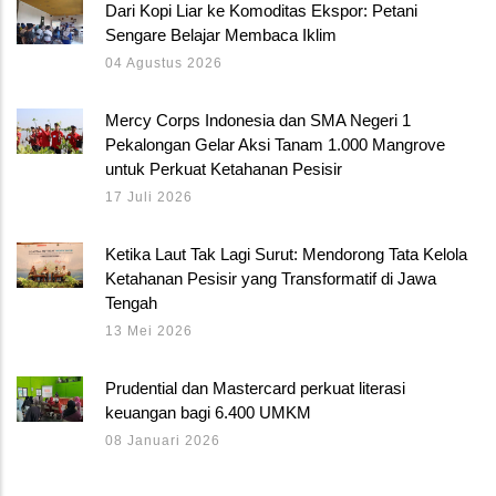
Dari Kopi Liar ke Komoditas Ekspor: Petani
Sengare Belajar Membaca Iklim
04 Agustus 2026
Mercy Corps Indonesia dan SMA Negeri 1
Pekalongan Gelar Aksi Tanam 1.000 Mangrove
untuk Perkuat Ketahanan Pesisir
17 Juli 2026
Ketika Laut Tak Lagi Surut: Mendorong Tata Kelola
Ketahanan Pesisir yang Transformatif di Jawa
Tengah
13 Mei 2026
Prudential dan Mastercard perkuat literasi
keuangan bagi 6.400 UMKM
08 Januari 2026