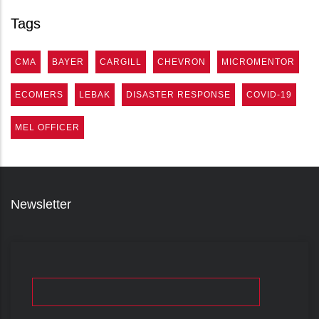
Tags
CMA
BAYER
CARGILL
CHEVRON
MICROMENTOR
ECOMERS
LEBAK
DISASTER RESPONSE
COVID-19
MEL OFFICER
Newsletter