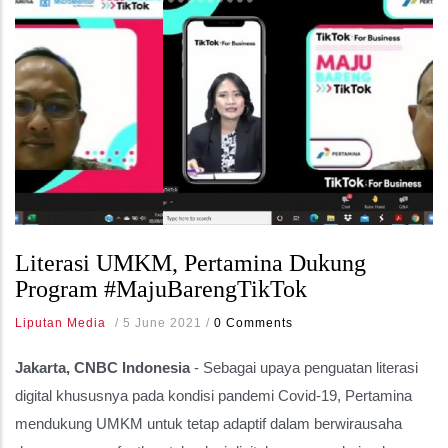
Literasi UMKM, Pertamina Dukung
Program #MajuBarengTikTok
Liputan Media
/
5 June 2021
/
0 Comments
Jakarta, CNBC Indonesia
- Sebagai upaya penguatan literasi
digital khususnya pada kondisi pandemi Covid-19, Pertamina
mendukung UMKM untuk tetap adaptif dalam berwirausaha