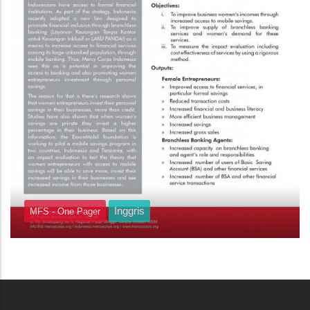
Inggris
MFS - One Pager