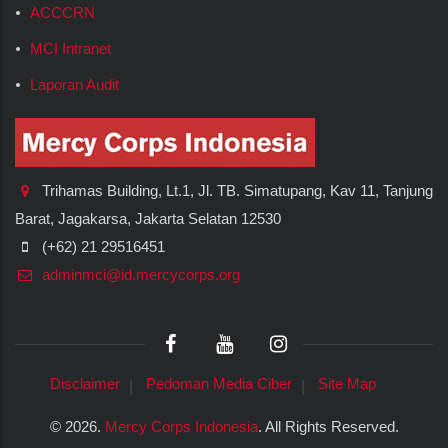
ACCCRN
MCI Intranet
Laporan Audit
Trihamas Building, Lt.1, Jl. TB. Simatupang, Kav 11, Tanjung
Barat, Jagakarsa, Jakarta Selatan 12530
(+62) 21 29516451
adminmci@id.mercycorps.org
Disclaimer
Pedoman Media Ciber
Site Map
©
2026.
Mercy Corps Indonesia
. All Rights Reserved.