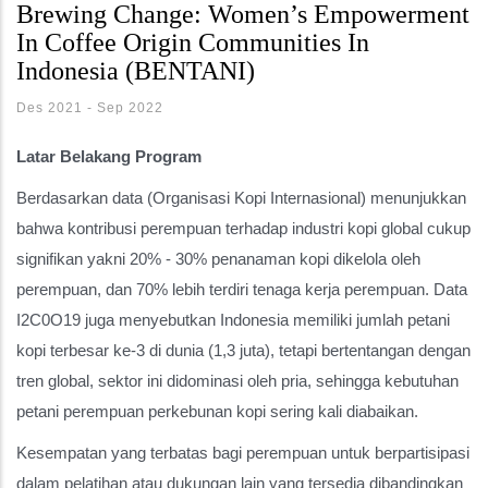
Brewing Change: Women’s Empowerment
In Coffee Origin Communities In
Indonesia (BENTANI)
Des 2021
-
Sep 2022
Latar Belakang Program
Berdasarkan data (Organisasi Kopi Internasional) menunjukkan
bahwa kontribusi perempuan terhadap industri kopi global cukup
signifikan yakni 20% - 30% penanaman kopi dikelola oleh
perempuan, dan 70% lebih terdiri tenaga kerja perempuan. Data
I2C0O19 juga menyebutkan Indonesia memiliki jumlah petani
kopi terbesar ke-3 di dunia (1,3 juta), tetapi bertentangan dengan
tren global, sektor ini didominasi oleh pria, sehingga kebutuhan
petani perempuan perkebunan kopi sering kali diabaikan.
Kesempatan yang terbatas bagi perempuan untuk berpartisipasi
dalam pelatihan atau dukungan lain yang tersedia dibandingkan