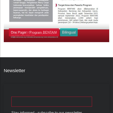
Bilingual
One Pager - Program BENTANI
Newsletter
Stay informed - subscribe to our newsletter.