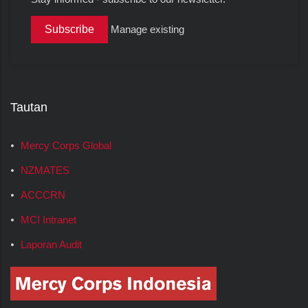
Manage existing
Tautan
Mercy Corps Global
NZMATES
ACCCRN
MCI Intranet
Laporan Audit