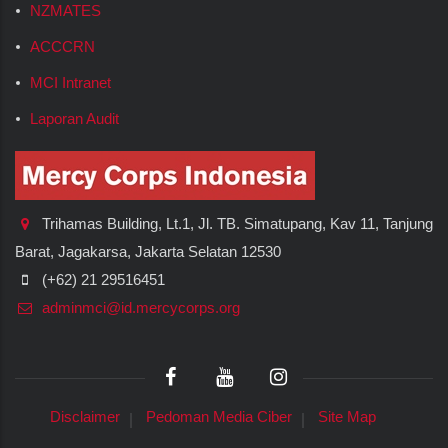
NZMATES
ACCCRN
MCI Intranet
Laporan Audit
Trihamas Building, Lt.1, Jl. TB. Simatupang, Kav 11, Tanjung
Barat, Jagakarsa, Jakarta Selatan 12530
(+62) 21 29516451
adminmci@id.mercycorps.org
Disclaimer
Pedoman Media Ciber
Site Map