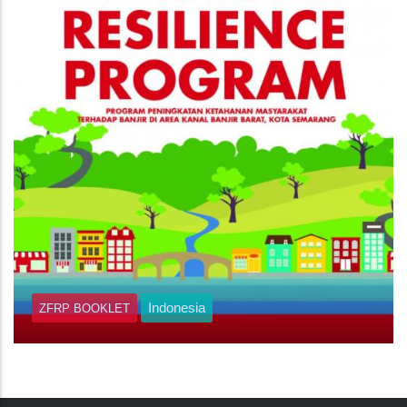
Indonesia
ZFRP BOOKLET