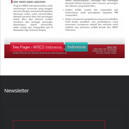
Indonesia
RED Indonesia
Newsletter