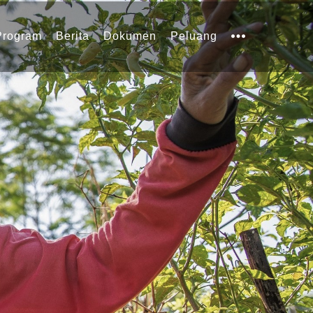
Program
Berita
Dokumen
Peluang